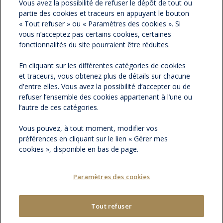
Vous avez la possibilité de refuser le dépôt de tout ou
partie des cookies et traceurs en appuyant le bouton
ESPACE PRESSE
« Tout refuser » ou « Paramètres des cookies ». Si
vous n’acceptez pas certains cookies, certaines
NOS ACTUALITÉS
fonctionnalités du site pourraient être réduites.
En cliquant sur les différentes catégories de cookies
CONTACTEZ-NOUS
et traceurs, vous obtenez plus de détails sur chacune
d'entre elles. Vous avez la possibilité d’accepter ou de
refuser l’ensemble des cookies appartenant à l’une ou
l’autre de ces catégories.
Vous pouvez, à tout moment, modifier vos
préférences en cliquant sur le lien « Gérer mes
cookies », disponible en bas de page.
Paramètres des cookies
MENTIONS LÉGALES
PLAN DU SITE
|
GÉRER MES COOKIES
Tout refuser