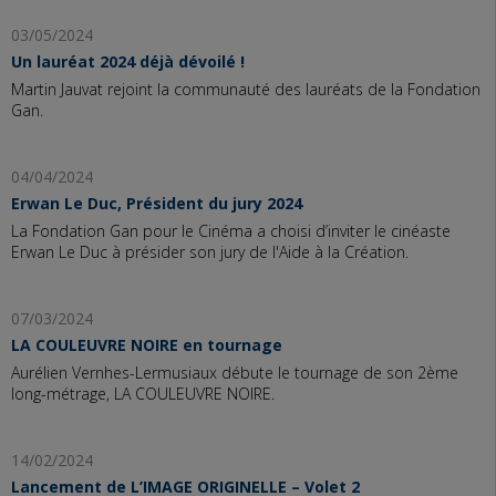
03/05/2024
Un lauréat 2024 déjà dévoilé !
Martin Jauvat rejoint la communauté des lauréats de la Fondation
Gan.
04/04/2024
Erwan Le Duc, Président du jury 2024
La Fondation Gan pour le Cinéma a choisi d’inviter le cinéaste
Erwan Le Duc à présider son jury de l'Aide à la Création.
07/03/2024
LA COULEUVRE NOIRE en tournage
Aurélien Vernhes-Lermusiaux débute le tournage de son 2ème
long-métrage, LA COULEUVRE NOIRE.
14/02/2024
Lancement de L’IMAGE ORIGINELLE – Volet 2