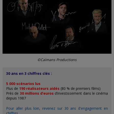
©Caïmans Productions
30 ans en 3 chiffres clés :
5 000 scénarios lus
Plus de
190 réalisateurs aidés
(80 % de premiers films)
Près de
30 millions d’euros
d’investissement dans le cinéma
depuis 1987
Pour aller plus loin, revenez sur 30 ans d'engagement en
chiffres