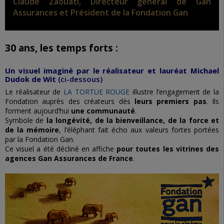
Claude Zaouati, Directeur général de Gan
Assurances et Président de la Fondation Gan
30 ans, les temps forts :
Un visuel imaginé par le réalisateur et lauréat Michael
Dudok de Wit
(ci-dessous)
Le réalisateur de
LA TORTUE ROUGE
illustre l’engagement de la
Fondation auprès des créateurs dès
leurs premiers pas
. Ils
forment aujourd’hui
une communauté
.
Symbole de
la longévité, de la bienveillance, de la force et
de la mémoire
, l’éléphant fait écho aux valeurs fortes portées
par la Fondation Gan.
Ce visuel a été décliné en affiche
pour toutes les vitrines des
agences Gan Assurances de France
.