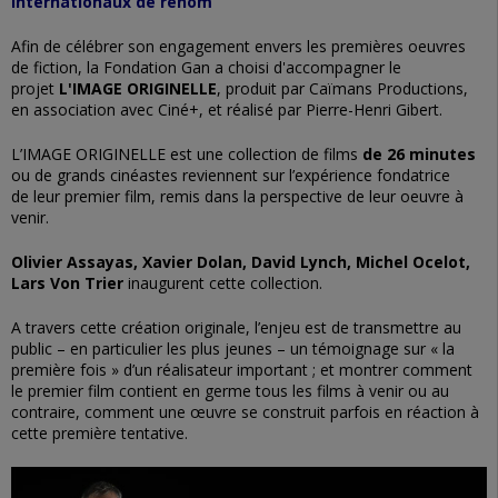
internationaux de renom
Afin de célébrer son engagement envers les premières oeuvres
de fiction, la Fondation Gan a choisi d'accompagner le
projet
L'IMAGE ORIGINELLE
, produit par Caïmans Productions,
en association avec Ciné+, et réalisé par Pierre-Henri Gibert.
L’IMAGE ORIGINELLE est une collection de films
de 26 minutes
ou de grands cinéastes reviennent sur l’expérience fondatrice
de leur premier film, remis dans la perspective de leur oeuvre à
venir.
Olivier Assayas, Xavier Dolan, David Lynch, Michel Ocelot,
Lars Von Trier
inaugurent cette collection.
A travers cette création originale, l’enjeu est de transmettre au
public – en particulier les plus jeunes – un témoignage sur « la
première fois » d’un réalisateur important ; et montrer comment
le premier film contient en germe tous les films à venir ou au
contraire, comment une œuvre se construit parfois en réaction à
cette première tentative.