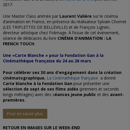
2017.
Une Master Class animée par
Laurent Valière
sur le cinéma
d’animation en France, en présence du réalisateur Sylvain Chomet
(LES TRIPLETTES DE BELLEVILLE) et de François Lignier,
directeur artistique chez Folimage. À l’issue de cet événement,
séance de dédicaces du livre
CINÉMA D’ANIMATION : LA
FRENCH TOUCH
.
Une «Carte Blanche » pour la Fondation Gan
à la
Cinémathèque française
du 24 au 26 mars
Pour célébrer ses 30 ans d'engagement dans la création
cinématographique
,
La Cinémathèque française
a donné
Carte blanche à la Fondation Gan
pour présenter une
sélection de sept de ses films aidés
(premiers et seconds
longs métrages) avec des s
éances jeune public
et des
avant-
premières.
Pour en savoir plus.
RETOUR EN IMAGES SUR LE WEEK-END