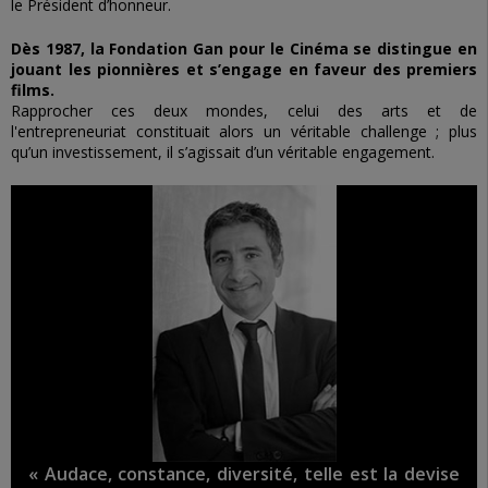
le Président d’honneur.
Dès 1987, la Fondation Gan pour le Cinéma se distingue en
jouant les pionnières et
s’engage en faveur des premiers
films.
Rapprocher ces deux mondes, celui des arts et de
l'entrepreneuriat constituait alors un véritable challenge ; plus
qu’un investissement, il s’agissait d’un véritable engagement.
« Audace, constance, diversité, telle est la devise