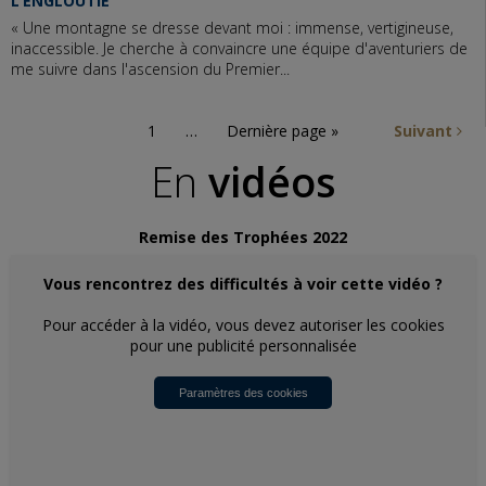
L’ENGLOUTIE
« Une montagne se dresse devant moi : immense, vertigineuse,
inaccessible. Je cherche à convaincre une équipe d'aventuriers de
me suivre dans l'ascension du Premier...
1
…
Dernière page »
Suivant
En
vidéos
Remise des Trophées 2022
Vous rencontrez des difficultés à voir cette vidéo ?
Pour accéder à la vidéo, vous devez autoriser les cookies
pour une publicité personnalisée
Paramètres des cookies