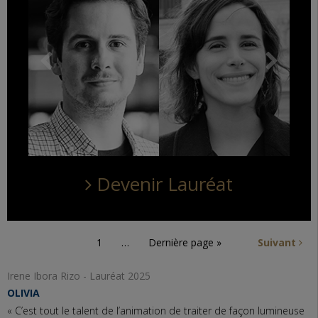
Devenir Lauréat
1
…
Dernière page »
Suivant
Irene Ibora Rizo - Lauréat 2025
OLIVIA
« C’est tout le talent de l’animation de traiter de façon lumineuse