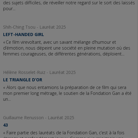
des sujets difficiles, de réveiller notre regard sur le sort des laissés
pour...
Shih-Ching Tsou - Lauréat 2025
LEFT-HANDED GIRL
« Ce film virevoltant, avec un savant mélange d’humour et
d’émotion, nous dépeint une société en pleine mutation où des
femmes courageuses, de différentes générations, déploient...
Hélène Rosselet-Ruiz - Lauréat 2025
LE TRIANGLE D’OR
« Alors que nous entamions la préparation de ce film qui sera
mon premier long métrage, le soutien de la Fondation Gan a été
un...
Guillaume Renusson - Lauréat 2025
43
« Faire partie des lauréats de la Fondation Gan, c’est à la fois