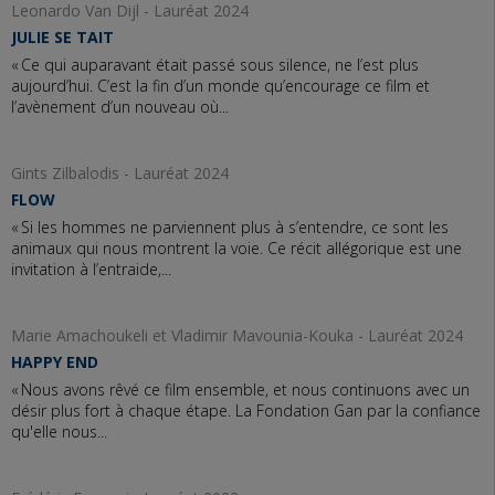
Leonardo Van Dijl - Lauréat 2024
JULIE SE TAIT
« Ce qui auparavant était passé sous silence, ne l’est plus
aujourd’hui. C’est la fin d’un monde qu’encourage ce film et
l’avènement d’un nouveau où...
Gints Zilbalodis - Lauréat 2024
FLOW
« Si les hommes ne parviennent plus à s’entendre, ce sont les
animaux qui nous montrent la voie. Ce récit allégorique est une
invitation à l’entraide,...
Marie Amachoukeli et Vladimir Mavounia-Kouka - Lauréat 2024
HAPPY END
« Nous avons rêvé ce film ensemble, et nous continuons avec un
désir plus fort à chaque étape. La Fondation Gan par la confiance
qu'elle nous...