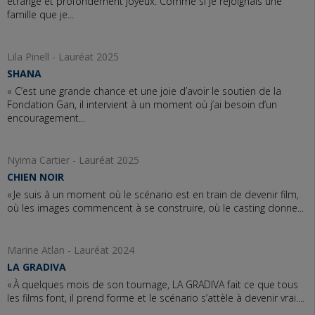
étrange et profondément joyeux. Comme si je rejoignais une
famille que je...
Lila Pinell - Lauréat 2025
SHANA
« C’est une grande chance et une joie d’avoir le soutien de la
Fondation Gan, il intervient à un moment où j’ai besoin d’un
encouragement...
Nyima Cartier - Lauréat 2025
CHIEN NOIR
« Je suis à un moment où le scénario est en train de devenir film,
où les images commencent à se construire, où le casting donne...
Marine Atlan - Lauréat 2024
LA GRADIVA
« À quelques mois de son tournage, LA GRADIVA fait ce que tous
les films font, il prend forme et le scénario s’attèle à devenir vrai....