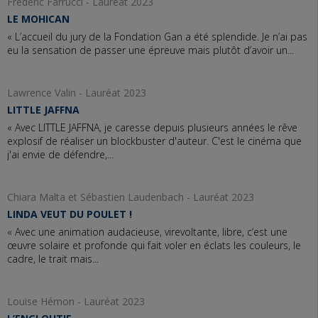
Frédéric Farrucci - Lauréat 2023
LE MOHICAN
« L’accueil du jury de la Fondation Gan a été splendide. Je n’ai pas
eu la sensation de passer une épreuve mais plutôt d’avoir un...
Lawrence Valin - Lauréat 2023
LITTLE JAFFNA
« Avec LITTLE JAFFNA, je caresse depuis plusieurs années le rêve
explosif de réaliser un blockbuster d'auteur. C'est le cinéma que
j'ai envie de défendre,...
Chiara Malta et Sébastien Laudenbach - Lauréat 2023
LINDA VEUT DU POULET !
« Avec une animation audacieuse, virevoltante, libre, c’est une
œuvre solaire et profonde qui fait voler en éclats les couleurs, le
cadre, le trait mais...
Louise Hémon - Lauréat 2023