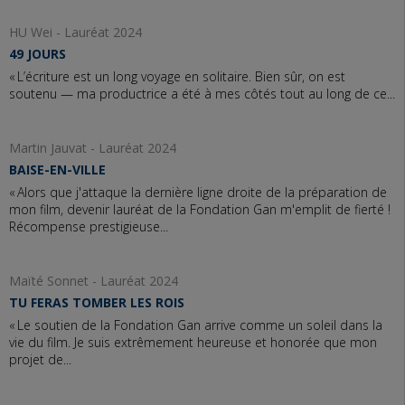
HU Wei - Lauréat 2024
49 JOURS
« L’écriture est un long voyage en solitaire. Bien sûr, on est
soutenu — ma productrice a été à mes côtés tout au long de ce...
Martin Jauvat - Lauréat 2024
BAISE-EN-VILLE
« Alors que j'attaque la dernière ligne droite de la préparation de
mon film, devenir lauréat de la Fondation Gan m'emplit de fierté !
Récompense prestigieuse...
Maïté Sonnet - Lauréat 2024
TU FERAS TOMBER LES ROIS
« Le soutien de la Fondation Gan arrive comme un soleil dans la
vie du film. Je suis extrêmement heureuse et honorée que mon
projet de...