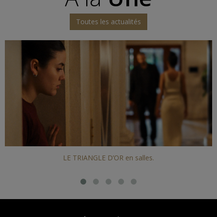
Toutes les actualités
LE TRIANGLE D’OR en salles.