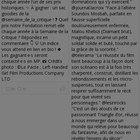
33
10