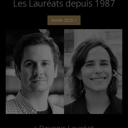
Les Lauréats depuis 1987
Année 2025
Devenir Lauréat