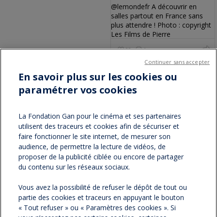
22
1
Continuer sans accepter
En voir plus
En savoir plus sur les cookies ou
paramétrer vos cookies
Partager sur :
La Fondation Gan pour le cinéma et ses partenaires
utilisent des traceurs et cookies afin de sécuriser et
facebook
twitter
faire fonctionner le site internet, de mesurer son
audience, de permettre la lecture de vidéos, de
proposer de la publicité ciblée ou encore de partager
du contenu sur les réseaux sociaux.
NOS NEWSLETTERS
Vous avez la possibilité de refuser le dépôt de tout ou
NOS PARTENAIRES
partie des cookies et traceurs en appuyant le bouton
« Tout refuser » ou « Paramètres des cookies ». Si