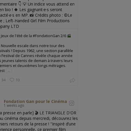
Jeux de l'été de la #FondationGan 2/6
Nouvelle escale dans notre tour des
stivals ! Depuis 1962, une section parallèle
 Festival de Cannes révèle chaque année
s jeunes talents de demain à travers leurs
emiers et deuxièmes longs métrages.
est
...
34
10
Fondation Gan pour le Cinéma
1 weeks ago