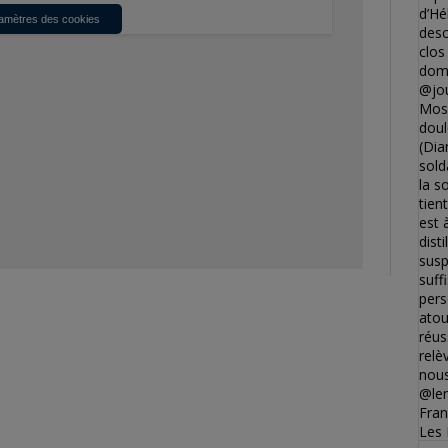
amètres des cookies