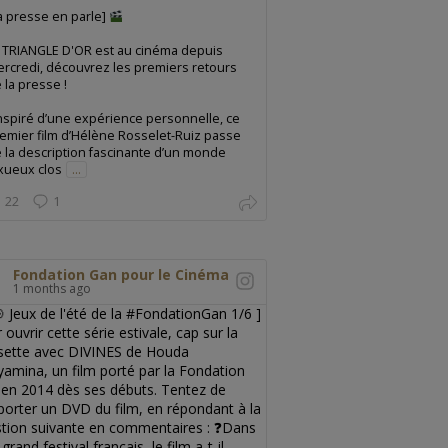
a presse en parle]
 TRIANGLE D'OR est au cinéma depuis
rcredi, découvrez les premiers retours
 la presse !
nspiré d’une expérience personnelle, ce
emier film d’Hélène Rosselet-Ruiz passe
 la description fascinante d’un monde
xueux clos
...
22
1
Fondation Gan pour le Cinéma
1 months ago