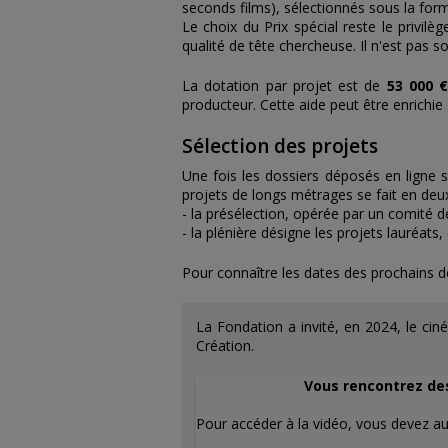
seconds films), sélectionnés sous la for
Le choix du Prix spécial reste le privil
qualité de tête chercheuse. Il n'est pas s
La dotation par projet est de
53 000 
producteur. Cette aide peut être enrichie
Sélection des projets
Une fois les dossiers déposés en ligne su
projets de longs métrages se fait en deu
- la présélection, opérée par un comité de
- la plénière désigne les projets lauréat
Pour connaître les dates des prochains dép
La Fondation a invité, en 2024, le ci
Création.
Vous rencontrez des 
Pour accéder à la vidéo, vous devez au