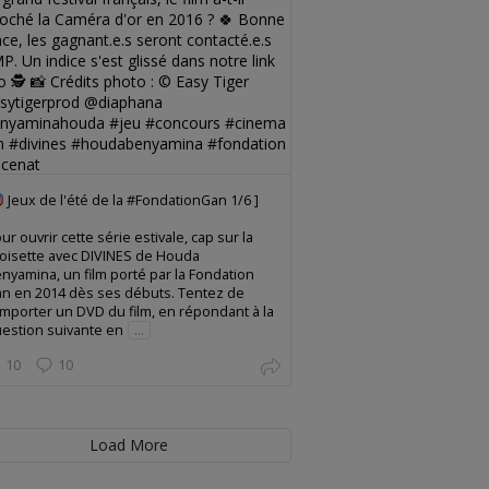
Jeux de l'été de la #FondationGan 1/6 ]
ur ouvrir cette série estivale, cap sur la
oisette avec DIVINES de Houda
nyamina, un film porté par la Fondation
n en 2014 dès ses débuts. Tentez de
mporter un DVD du film, en répondant à la
estion suivante en
...
10
10
Load More