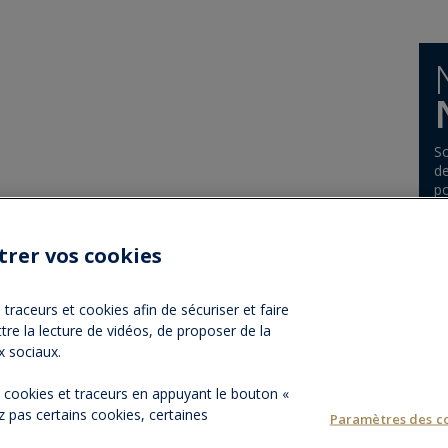
So
de
po
trer vos cookies
traceurs et cookies afin de sécuriser et faire
tre la lecture de vidéos, de proposer de la
NOS PARTENAIRES
ESPACE PRESSE
NOS ACTUALITÉ
x sociaux.
es cookies et traceurs en appuyant le bouton «
 pas certains cookies, certaines
Paramètres des c