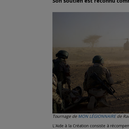
Son soutien est reconnu comm
Tournage de
MON LÉGIONNAIRE
de Rac
L'Aide à la Création consiste à récompe