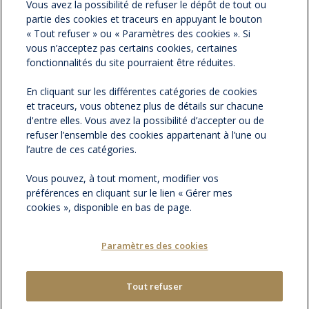
Vous avez la possibilité de refuser le dépôt de tout ou
partie des cookies et traceurs en appuyant le bouton
NOS PARTENAIRES
« Tout refuser » ou « Paramètres des cookies ». Si
vous n’acceptez pas certains cookies, certaines
ESPACE PRESSE
fonctionnalités du site pourraient être réduites.
En cliquant sur les différentes catégories de cookies
NOS ACTUALITÉS
et traceurs, vous obtenez plus de détails sur chacune
d'entre elles. Vous avez la possibilité d’accepter ou de
refuser l’ensemble des cookies appartenant à l’une ou
CONTACTEZ-NOUS
l’autre de ces catégories.
Vous pouvez, à tout moment, modifier vos
préférences en cliquant sur le lien « Gérer mes
cookies », disponible en bas de page.
Paramètres des cookies
Tout refuser
MENTIONS LÉGALES
PLAN DU SITE