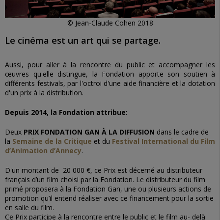
© Jean-Claude Cohen 2018
Le cinéma est un art qui se partage.
Aussi, pour aller à la rencontre du public et accompagner les
œuvres qu'elle distingue, la Fondation apporte son soutien à
différents festivals, par l'octroi d'une aide financière et la dotation
d'un prix à la distribution.
Depuis 2014, la Fondation
attribue:
Deux
PRIX FONDATION GAN
À
LA DIFFUSION
dans le cadre de
la
Semaine de la Critique
et du
Festival International du Film
d’Animation d’Annecy
.
D'un montant de 20 000 €, ce Prix est décerné au distributeur
français d’un film choisi par la Fondation. Le distributeur du film
primé proposera à la Fondation Gan, une ou plusieurs actions de
promotion qu’il entend réaliser avec ce financement pour la sortie
en salle du film.
Ce Prix participe à la rencontre entre le public et le film au- delà