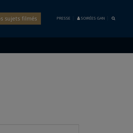
s sujets filmés
RECHERC
PRESSE
SOIRÉES GAN