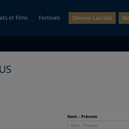
ats et films
Festivals
Devenir Lauréat
No
US
Nom - Prénom