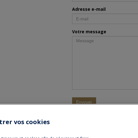
Adresse e-mail
Votre message
trer vos cookies