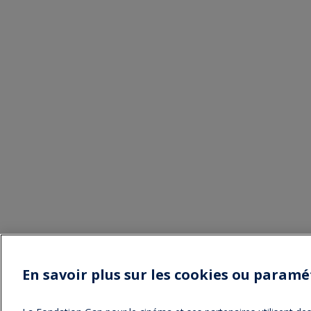
En savoir plus sur les cookies ou paramé