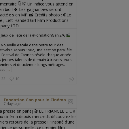
Jeux de l'été de la #FondationGan 2/6
Nouvelle escale dans notre tour des
stivals ! Depuis 1962, une section parallèle
 Festival de Cannes révèle chaque année
s jeunes talents de demain à travers leurs
emiers et deuxièmes longs métrages.
est
...
33
10
Fondation Gan pour le Cinéma
7 days ago