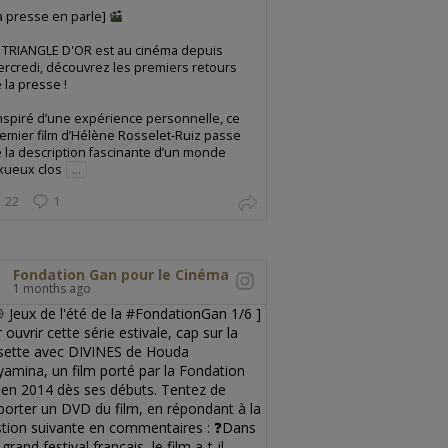
a presse en parle]
 TRIANGLE D'OR est au cinéma depuis
rcredi, découvrez les premiers retours
 la presse !
nspiré d’une expérience personnelle, ce
emier film d’Hélène Rosselet-Ruiz passe
 la description fascinante d’un monde
xueux clos
...
22
1
Fondation Gan pour le Cinéma
1 months ago