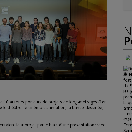
N
P
10 auteurs porteurs de projets de long-métrages (1er
e le théâtre, le cinéma d’animation, la bande-dessinée,
ntaient leur projet par le biais d’une présentation vidéo