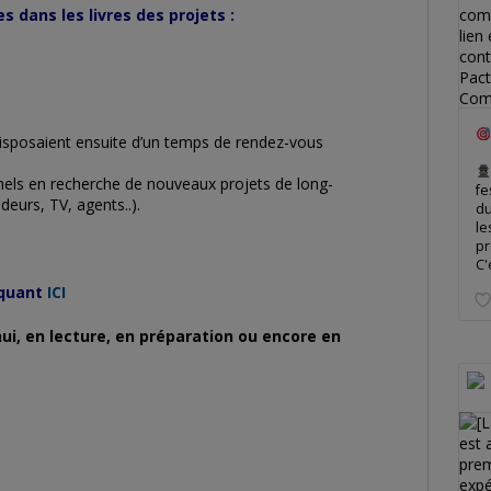
s dans les livres des projets :
disposaient ensuite d’un temps de rendez-vous
nels en recherche de nouveaux projets de long-
fe
deurs, TV, agents..).
du
le
pr
C'
iquant
ICI
ui, en lecture, en préparation ou encore en