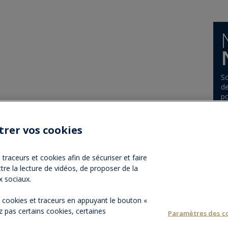
So
de
po
trer vos cookies
traceurs et cookies afin de sécuriser et faire
tre la lecture de vidéos, de proposer de la
NOS PARTENAIRES
ESPACE PRESSE
NOS ACTUALITÉ
x sociaux.
es cookies et traceurs en appuyant le bouton «
 pas certains cookies, certaines
Paramètres des c