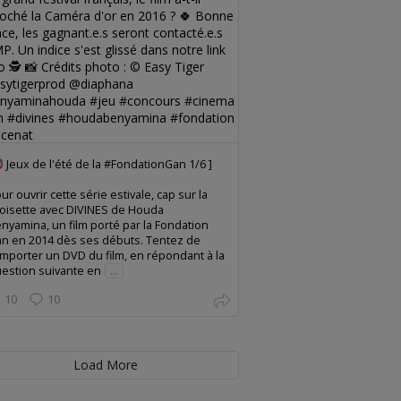
Jeux de l'été de la #FondationGan 1/6 ]
ur ouvrir cette série estivale, cap sur la
oisette avec DIVINES de Houda
nyamina, un film porté par la Fondation
n en 2014 dès ses débuts. Tentez de
mporter un DVD du film, en répondant à la
estion suivante en
...
10
10
Load More