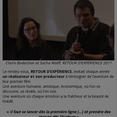
Claire Bodechon et Sacha Wolff, RETOUR D'EXPÉRIENCE 2017
Le rendez-vous,
RETOUR D’EXPÉRIENCE
, invitait chaque année
un réalisateur et son producteur
à témoigner de l’aventure de
leur premier film.
Une aventure humaine, artistique, économique, où l’on se
découvre, se révèle, où l’on ose.
Une aventure où chaque émotion a la fraîcheur et la beauté de
l‘inédit.
«
Il faut se lancer dès la première ligne […] et prendre des
risques dès l’écriture
»