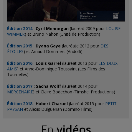
Édition 2014
:
Cyril Mennegun
(lauréat 2009 pour
LOUISE
WIMMER
) et Bruno Nahon (Unité de Production)
Édition 2015
:
Dyana Gaye
(lauréate 2012 pour
DES
ÉTOILES
) et Arnaud Dommerc (Andolfi)
Édition 2016
:
Louis Garrel
(lauréat 2013 pour
LES DEUX
AMIS
) et Anne-Dominique Toussaint (Les Films des
Tournelles)
Édition 2017
: Sacha Wolff
(lauréat 2014 pour
MERCENAIRE
) et Claire Bodechon (Timshel Productions)
Édition 2018
:
Hubert Charuel
(lauréat 2015 pour
PETIT
PAYSAN
et Alexis Dulguerian (Domino Films)
En
vidéos