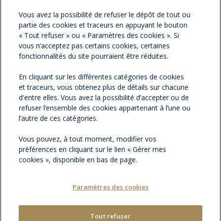
Vous avez la possibilité de refuser le dépôt de tout ou
partie des cookies et traceurs en appuyant le bouton
NOS PARTENAIRES
« Tout refuser » ou « Paramètres des cookies ». Si
vous n’acceptez pas certains cookies, certaines
ESPACE PRESSE
fonctionnalités du site pourraient être réduites.
En cliquant sur les différentes catégories de cookies
NOS ACTUALITÉS
et traceurs, vous obtenez plus de détails sur chacune
d'entre elles. Vous avez la possibilité d’accepter ou de
refuser l’ensemble des cookies appartenant à l’une ou
CONTACTEZ-NOUS
l’autre de ces catégories.
Vous pouvez, à tout moment, modifier vos
préférences en cliquant sur le lien « Gérer mes
cookies », disponible en bas de page.
Paramètres des cookies
Tout refuser