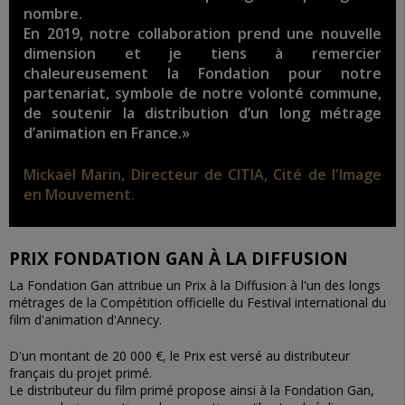
nombre.
En 2019, notre collaboration prend une nouvelle
dimension et je tiens à remercier
chaleureusement la Fondation pour notre
partenariat, symbole de notre volonté commune,
de soutenir la distribution d’un long métrage
d’animation en France.»
Mickaël Marin, Directeur de CITIA, Cité de l'Image
en Mouvement.
PRIX FONDATION GAN À LA DIFFUSION
La Fondation Gan attribue un Prix à la Diffusion à l'un des longs
métrages de la Compétition officielle du Festival international du
film d'animation d'Annecy.
D'un montant de 20 000 €, le Prix est versé au distributeur
français du projet primé.
Le distributeur du film primé propose ainsi à la Fondation Gan,