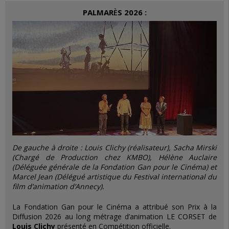
PALMAR
È
S 2026
:
De gauche à droite : Louis Clichy (réalisateur), Sacha Mirski
(Chargé de Production chez KMBO), Hélène Auclaire
(Déléguée générale de la Fondation Gan pour le Cinéma) et
Marcel Jean (
Délégué artistique du Festival international du
film d’animation d’Annecy).
La Fondation Gan pour le Cinéma a attribué son Prix à la
Diffusion 2026 au long métrage d’animation
LE CORSET
de
Louis Clichy
présenté en Compétition officielle.