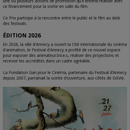
une ou plusieurs actions de promotion qu'il entend réaliser avec
ce financement pour la sortie en salle du film.
Ce Prix participe à la rencontre entre le public et le film au delà
des festivals.
ÉDITION 2026
En 2026, la ville d'Annecy a ouvert la Cité internationale du cinéma
d'animation, le Festival d'Annecy a profité de ce nouvel espace
pour exposer des animateur.trice.s, réaliser des projections et
recevoir les accrédités dans un cadre agréable.
La Fondation Gan pour le Cinéma, partenaire du Festival d’Annecy
depuis 2007, parrainait la soirée d’ouverture, aux côtés de GGVie.