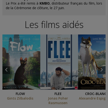
Le Prix a été remis à
KMBO
, distributeur français du film, lors
de la Cérémonie de clôture, le 27 juin.
Les films aidés
FLOW
FLEE
CROC-BLANC
Gints Zilbalodis
Jonas Poher
Alexandre Espiga
Rasmussen