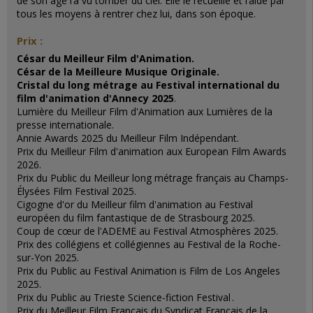
de son âge l’a vu tomber du ciel. Elle le recueille et l’aide par
tous les moyens à rentrer chez lui, dans son époque.
Prix :
César du Meilleur Film d'Animation.
César de la Meilleure Musique Originale.
Cristal du long métrage au Festival international du
film d'animation d'Annecy 2025
.
Lumière du Meilleur Film d'Animation aux Lumières de la
presse internationale.
Annie Awards 2025 du Meilleur Film Indépendant.
Prix du Meilleur Film d'animation aux European Film Awards
2026.
Prix du Public du Meilleur long métrage français au Champs-
Élysées Film Festival 2025.
Cigogne d'or du Meilleur film d'animation au Festival
européen du film fantastique de de Strasbourg 2025.
Coup de cœur de l'ADEME au Festival Atmosphères 2025.
Prix des collégiens et collégiennes au Festival de la Roche-
sur-Yon 2025.
Prix du Public au Festival Animation is Film de Los Angeles
2025.
Prix du
Public
au
Trieste
Science-fiction
Festival .
Prix du Meilleur Film Français du Syndicat Français de la