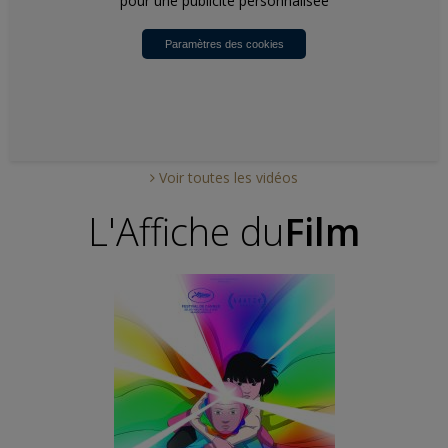
pour une publicité personnalisée
Paramètres des cookies
Voir toutes les vidéos
L'Affiche du
Film