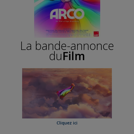
La bande-annonce
du
Film
Cliquez ici