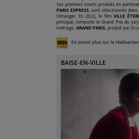
Ses premiers courts produits en partena
PARIS EXPRESS
, sont sélectionnés dans
l'étranger. En 2022, le film
VILLE ÉTER
principal, rem
porte le Grand Prix du jur
métrage,
GRAND PARIS
, produit par Ecc
En savoir plus sur le réalisateu
BAISE-EN-VILLE