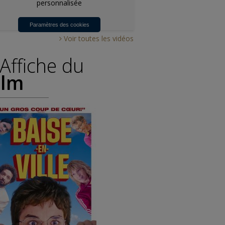
personnalisée
Paramètres des cookies
Voir toutes les vidéos
'Affiche du
ilm