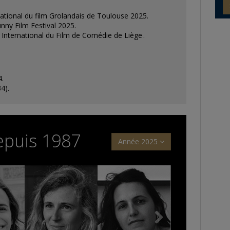
ational du film Grolandais de Toulouse 2025.
unny Film Festival 2025.
 International du Film de Comédie de Liège .
4.
4).
epuis 1987
Année 2025