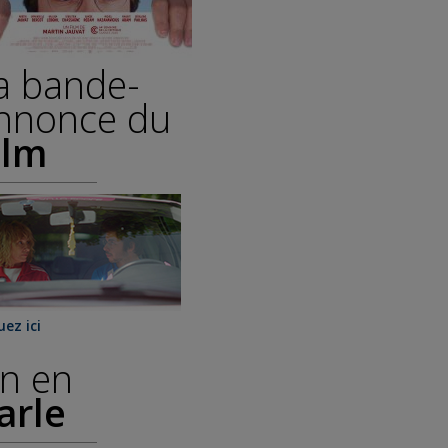
a bande-
nnonce du
ilm
uez ici
n en
arle