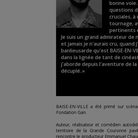
bonne voie. 
questions de
cruciales, 
tournage, a
pertinents 
Je suis un grand admirateur de 
et jamais je n'aurais cru, quand
banlieusarde qu'est BAISE-EN-VIL
dans la lignée de tant de cinéas
j'aborde depuis l'aventure de la
décuplé. »
BAISE-EN-VILLE a été primé sur scén
Fondation Gan.
Auteur, réalisateur et comédien autodi
territoire de la Grande Couronne pav
rencontre le producteur
Emmanuel Chau