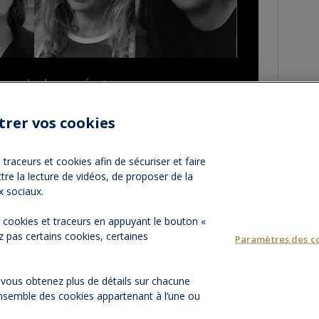
enir Lauréat
trer vos cookies
traceurs et cookies afin de sécuriser et faire
tre la lecture de vidéos, de proposer de la
NOS PARTENAIRES
ESPACE PRESSE
NOS ACTUALITÉ
x sociaux.
es cookies et traceurs en appuyant le bouton «
 pas certains cookies, certaines
Paramètres des c
, vous obtenez plus de détails sur chacune
Groupama Gan Vi
l’ensemble des cookies appartenant à l’une ou
cinématographique avec la Fond