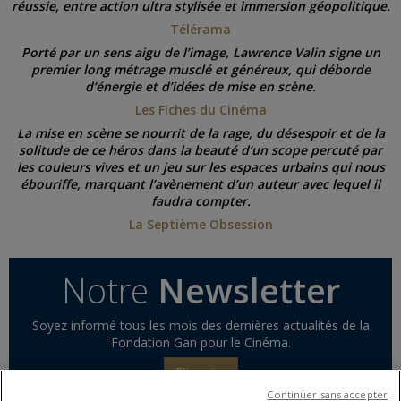
réussie, entre action ultra stylisée et immersion géopolitique.
Télérama
Porté par un sens aigu de l’image, Lawrence Valin signe un
premier long métrage musclé et généreux, qui déborde
d’énergie et d’idées de mise en scène.
Les Fiches du Cinéma
La mise en scène se nourrit de la rage, du désespoir et de la
solitude de ce héros dans la beauté d’un scope percuté par
les couleurs vives et un jeu sur les espaces urbains qui nous
ébouriffe, marquant l’avènement d’un auteur avec lequel il
faudra compter.
La Septième Obsession
Notre
Newsletter
Soyez informé tous les mois des dernières actualités de la
Fondation Gan pour le Cinéma.
S'inscrire
Continuer sans accepter