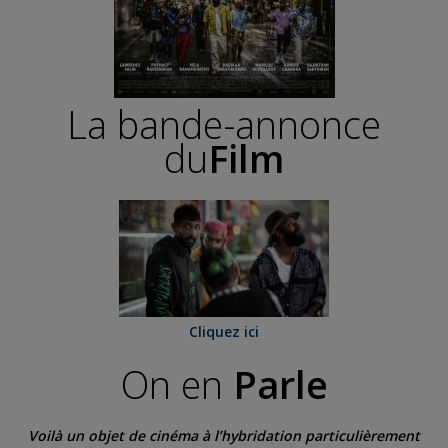
La bande-annonce
du
Film
Cliquez ici
On en
Parle
Voilà un objet de cinéma à l’hybridation particulièrement