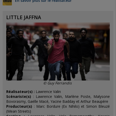
En savoir plus sur le réalisateur
LITTLE JAFFNA
© Guy Ferrandis
Réalisateur(s) :
Lawrence Valin
Scénariste(s)
: Lawrence Valin, Marlène Poste, Malysone
Bovorasmy, Gaëlle Macé, Yacine Badday et Arthur Beaupère
Producteur(s)
: Marc Bordure (Ex Nihilo) et Simon Bleuzé
(Mean Streets)