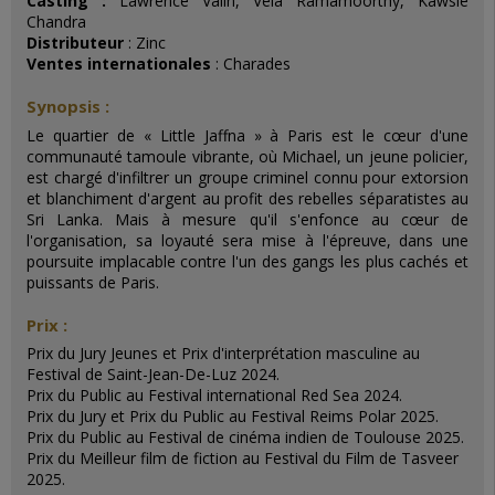
Casting :
Lawrence Valin, Vela Ramamoorthy, Kawsie
Chandra
Distributeur
: Zinc
Ventes internationales
: Charades
Synopsis :
Le quartier de « Little Jaffna » à Paris est le cœur d'une
communauté tamoule vibrante, où Michael, un jeune policier,
est chargé d'infiltrer un groupe criminel connu pour extorsion
et blanchiment d'argent au profit des rebelles séparatistes au
Sri Lanka. Mais à mesure qu'il s'enfonce au cœur de
l'organisation, sa loyauté sera mise à l'épreuve, dans une
poursuite implacable contre l'un des gangs les plus cachés et
puissants de Paris.
Prix :
Prix du Jury Jeunes et Prix d'interprétation masculine au
Festival de Saint-Jean-De-Luz 2024.
Prix du Public au Festival international Red Sea 2024.
Prix du Jury et Prix du Public au Festival Reims Polar 2025.
Prix du Public au Festival de cinéma indien de Toulouse 2025.
Prix du Meilleur film de fiction au Festival du Film de Tasveer
2025.