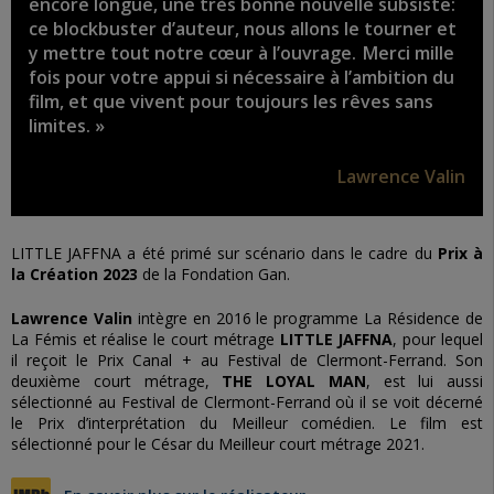
encore longue, une très bonne nouvelle subsiste:
ce blockbuster d’auteur, nous allons le tourner et
y mettre tout notre cœur à l’ouvrage. Merci mille
fois pour votre appui si nécessaire à l’ambition du
film, et que vivent pour toujours les rêves sans
limites. »
Lawrence Valin
LITTLE JAFFNA a été primé sur scénario dans le cadre du
Prix à
la Création 2023
de la Fondation Gan.
Lawrence Valin
intègre en 2016 le programme La Résidence de
La Fémis et réalise le court métrage
LITTLE JAFFNA
, pour lequel
il reçoit le Prix Canal + au Festival de Clermont-Ferrand. Son
deuxième court métrage,
THE LOYAL MAN
, est lui aussi
sélectionné au Festival de Clermont-Ferrand où il se voit décerné
le Prix d’interprétation du Meilleur comédien. Le film est
sélectionné pour le César du Meilleur court métrage 2021.