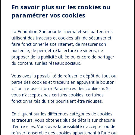
En savoir plus sur les cookies ou
paramétrer vos cookies
Partager sur :
facebook
twitter
Version
La Fondation Gan pour le cinéma et ses partenaires
utilisent des traceurs et cookies afin de sécuriser et
imprimable
faire fonctionner le site internet, de mesurer son
audience, de permettre la lecture de vidéos, de
proposer de la publicité ciblée ou encore de partager
du contenu sur les réseaux sociaux.
NOS NEWSLETTERS
Vous avez la possibilité de refuser le dépôt de tout ou
partie des cookies et traceurs en appuyant le bouton
NOS PARTENAIRES
« Tout refuser » ou « Paramètres des cookies ». Si
vous n’acceptez pas certains cookies, certaines
ESPACE PRESSE
fonctionnalités du site pourraient être réduites.
En cliquant sur les différentes catégories de cookies
NOS ACTUALITÉS
et traceurs, vous obtenez plus de détails sur chacune
d'entre elles. Vous avez la possibilité d’accepter ou de
refuser l’ensemble des cookies appartenant à l’une ou
CONTACTEZ-NOUS