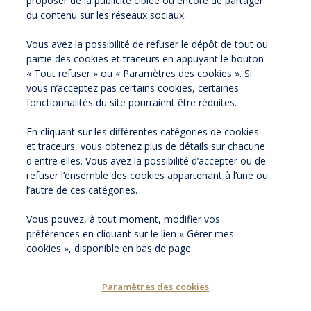
proposer de la publicité ciblée ou encore de partager
du contenu sur les réseaux sociaux.
NOS NEWSLETTERS
Vous avez la possibilité de refuser le dépôt de tout ou
partie des cookies et traceurs en appuyant le bouton
NOS PARTENAIRES
« Tout refuser » ou « Paramètres des cookies ». Si
vous n’acceptez pas certains cookies, certaines
ESPACE PRESSE
fonctionnalités du site pourraient être réduites.
En cliquant sur les différentes catégories de cookies
NOS ACTUALITÉS
et traceurs, vous obtenez plus de détails sur chacune
d'entre elles. Vous avez la possibilité d’accepter ou de
refuser l’ensemble des cookies appartenant à l’une ou
CONTACTEZ-NOUS
l’autre de ces catégories.
Vous pouvez, à tout moment, modifier vos
préférences en cliquant sur le lien « Gérer mes
cookies », disponible en bas de page.
Paramètres des cookies