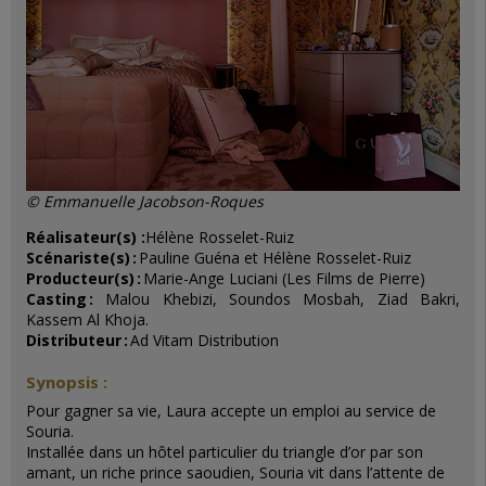
©
Emmanuelle Jacobson-Roques
Réalisateur(s) :
Hélène Rosselet-Ruiz
Scénariste(s)
:
Pauline Guéna et Hélène Rosselet-Ruiz
Producteur(s)
:
Marie-Ange Luciani (Les Films de Pierre)
Casting
:
Malou Khebizi, Soundos Mosbah, Ziad Bakri,
Kassem Al Khoja.
Distributeur
:
Ad Vitam Distribution
Synopsis :
Pour gagner sa vie, Laura accepte un emploi au service de
Souria.
Installée dans un hôtel particulier du triangle d’or par son
amant, un riche prince saoudien, Souria vit dans l’attente de