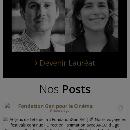
Devenir Lauréat
Nos
Posts
Fondation Gan pour le Cinéma
3 hours ago