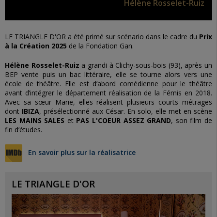
Hélène Rosselet-Ruiz
LE TRIANGLE D'OR a été primé sur scénario dans le cadre du
Prix
à la Création 2025
de la Fondation Gan.
Hélène Rosselet-Ruiz
a grandi à Clichy-sous-bois (93), après un
BEP vente puis un bac littéraire, elle se tourne alors vers une
école de théâtre. Elle est d’abord comédienne pour le théâtre
avant d’intégrer le département réalisation de la Fémis en 2018.
Avec sa sœur Marie, elles réalisent plusieurs courts métrages
dont
IBIZA
, présélectionné aux César. En solo, elle met en scène
LES MAINS SALES
et
PAS L'COEUR ASSEZ GRAND
, son film de
fin d’études.
En savoir plus sur la réalisatrice
LE TRIANGLE D'OR