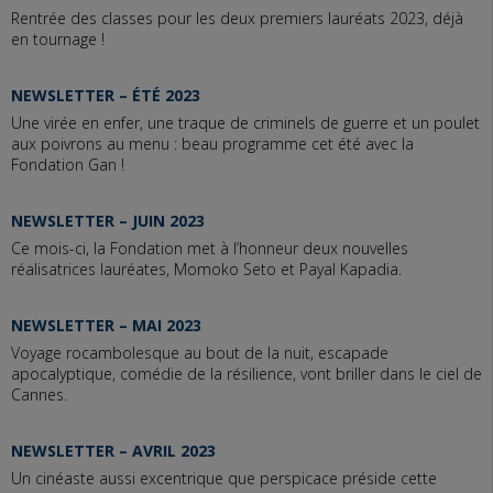
Rentrée des classes pour les deux premiers lauréats 2023, déjà
en tournage !
NEWSLETTER – ÉTÉ 2023
Une virée en enfer, une traque de criminels de guerre et un poulet
aux poivrons au menu : beau programme cet été avec la
Fondation Gan !
NEWSLETTER – JUIN 2023
Ce mois-ci, la Fondation met à l’honneur deux nouvelles
réalisatrices lauréates, Momoko Seto et Payal Kapadia.
NEWSLETTER – MAI 2023
Voyage rocambolesque au bout de la nuit, escapade
apocalyptique, comédie de la résilience, vont briller dans le ciel de
Cannes.
NEWSLETTER – AVRIL 2023
Un cinéaste aussi excentrique que perspicace préside cette