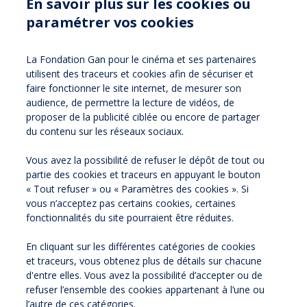
En savoir plus sur les cookies ou
paramétrer vos cookies
Partager sur :
facebook
twitter
Version
La Fondation Gan pour le cinéma et ses partenaires
utilisent des traceurs et cookies afin de sécuriser et
imprimable
faire fonctionner le site internet, de mesurer son
audience, de permettre la lecture de vidéos, de
proposer de la publicité ciblée ou encore de partager
du contenu sur les réseaux sociaux.
NOS NEWSLETTERS
Vous avez la possibilité de refuser le dépôt de tout ou
partie des cookies et traceurs en appuyant le bouton
NOS PARTENAIRES
« Tout refuser » ou « Paramètres des cookies ». Si
vous n’acceptez pas certains cookies, certaines
ESPACE PRESSE
fonctionnalités du site pourraient être réduites.
En cliquant sur les différentes catégories de cookies
NOS ACTUALITÉS
et traceurs, vous obtenez plus de détails sur chacune
d'entre elles. Vous avez la possibilité d’accepter ou de
refuser l’ensemble des cookies appartenant à l’une ou
CONTACTEZ-NOUS
l’autre de ces catégories.