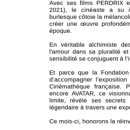
Avec ses films PERDRIX 
2021), le cinéaste a su 
burlesque côtoie la mélancoli
créer une œuvre profondéme
époque.
En véritable alchimiste d
l'amour dans sa pluralité et
sensibilité se conjuguent à l’i
Et parce que la Fondation 
d’accompagner l’exposit
Cinémathèque française.
encore AVATAR, ce visionna
limite, révèle ses secrets 
légendaire à travers une exp
Ce mois-ci, honorons la réinv