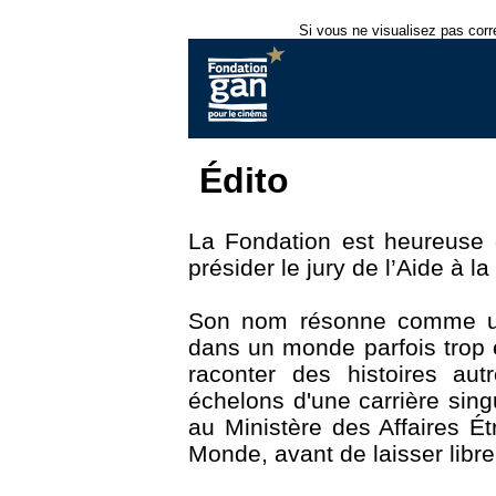
Si vous ne visualisez pas corr
Édito
La Fondation est heureuse 
présider le jury de l’Aide à l
Son nom résonne comme un 
dans un monde parfois trop 
raconter des histoires au
échelons d'une carrière sin
au Ministère des Affaires Ét
Monde, avant de laisser libr