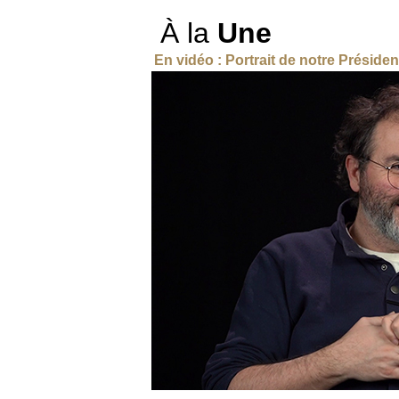
À la
Une
En vidéo : Portrait de notre Présiden