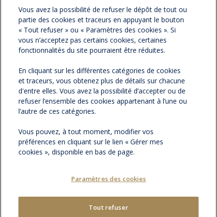
Vous avez la possibilité de refuser le dépôt de tout ou
partie des cookies et traceurs en appuyant le bouton
ESPACE PRESSE
« Tout refuser » ou « Paramètres des cookies ». Si
vous n’acceptez pas certains cookies, certaines
NOS ACTUALITÉS
fonctionnalités du site pourraient être réduites.
En cliquant sur les différentes catégories de cookies
CONTACTEZ-NOUS
et traceurs, vous obtenez plus de détails sur chacune
d'entre elles. Vous avez la possibilité d’accepter ou de
refuser l’ensemble des cookies appartenant à l’une ou
l’autre de ces catégories.
Vous pouvez, à tout moment, modifier vos
préférences en cliquant sur le lien « Gérer mes
cookies », disponible en bas de page.
Paramètres des cookies
MENTIONS LÉGALES
PLAN DU SITE
|
GÉRER MES COOKIES
Tout refuser