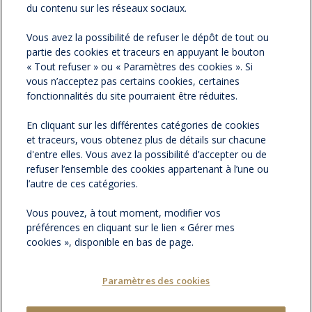
du contenu sur les réseaux sociaux.
NOS NEWSLETTERS
Vous avez la possibilité de refuser le dépôt de tout ou
partie des cookies et traceurs en appuyant le bouton
NOS PARTENAIRES
« Tout refuser » ou « Paramètres des cookies ». Si
vous n’acceptez pas certains cookies, certaines
ESPACE PRESSE
fonctionnalités du site pourraient être réduites.
En cliquant sur les différentes catégories de cookies
NOS ACTUALITÉS
et traceurs, vous obtenez plus de détails sur chacune
d'entre elles. Vous avez la possibilité d’accepter ou de
refuser l’ensemble des cookies appartenant à l’une ou
CONTACTEZ-NOUS
l’autre de ces catégories.
Vous pouvez, à tout moment, modifier vos
préférences en cliquant sur le lien « Gérer mes
cookies », disponible en bas de page.
Paramètres des cookies