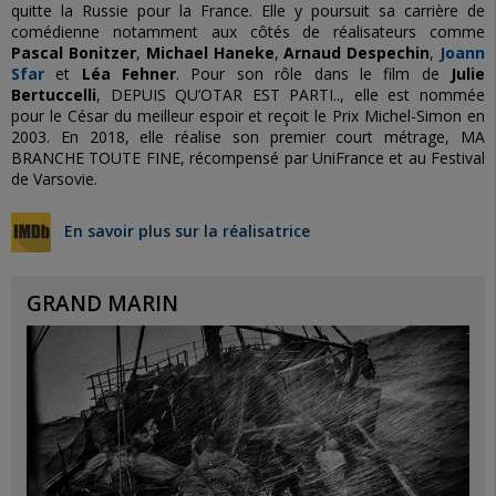
quitte la Russie pour la France. Elle y poursuit sa carrière de
comédienne notamment aux côtés de réalisateurs comme
Pascal Bonitzer
,
Michael Haneke
,
Arnaud Despechin
,
Joann
Sfar
et
Léa Fehner
. Pour son rôle dans le film de
Julie
Bertuccelli
, DEPUIS QU’OTAR EST PARTI.., elle est nommée
pour le César du meilleur espoir et reçoit le Prix Michel-Simon en
2003. En 2018, elle réalise son premier court métrage, MA
BRANCHE TOUTE FINE, récompensé par UniFrance et au Festival
de Varsovie.
En savoir plus sur la réalisatrice
GRAND MARIN