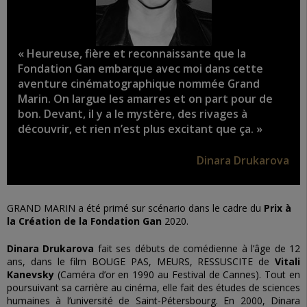
« Heureuse, fière et reconnaissante que la
Fondation Gan embarque avec moi dans cette
aventure cinématographique nommée Grand
Marin. On largue les amarres et on part pour de
bon. Devant, il y a le mystère, des rivages à
découvrir, et rien n’est plus excitant que ça. »
Dinara Drukarova
GRAND MARIN a été primé sur scénario dans le cadre du
Prix à
la Création de la Fondation Gan
2020.
Dinara Drukarova
fait ses débuts de comédienne à l’âge de 12
ans, dans le film BOUGE PAS, MEURS, RESSUSCITE de
Vitali
Kanevsky
(Caméra d’or en 1990 au Festival de Cannes). Tout en
poursuivant sa carrière au cinéma, elle fait des études de sciences
humaines à l’université de Saint-Pétersbourg. En 2000, Dinara