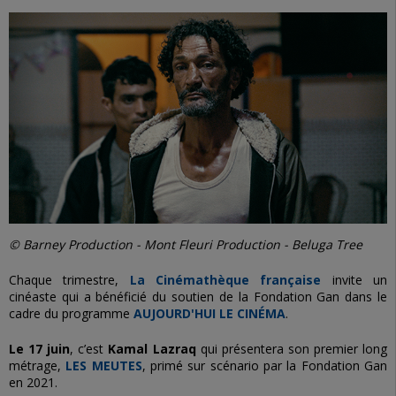
© Barney Production - Mont Fleuri Production - Beluga Tree
Chaque trimestre,
La Cinémathèque française
invite un
cinéaste qui a bénéficié du soutien de la Fondation Gan dans le
cadre du programme
AUJOURD'HUI LE CINÉMA
.
Le 17 juin
, c’est
Kamal Lazraq
qui présentera son premier long
métrage,
LES MEUTES
, primé sur scénario par la Fondation Gan
en 2021.