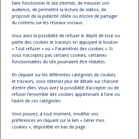
imprimable
faire fonctionner le site internet, de mesurer son
audience, de permettre la lecture de vidéos, de
proposer de la publicité ciblée ou encore de partager
du contenu sur les réseaux sociaux.
NOS NEWSLETTERS
Vous avez la possibilité de refuser le dépôt de tout ou
partie des cookies et traceurs en appuyant le bouton
NOS PARTENAIRES
« Tout refuser » ou « Paramètres des cookies ». Si
vous n’acceptez pas certains cookies, certaines
ESPACE PRESSE
fonctionnalités du site pourraient être réduites.
En cliquant sur les différentes catégories de cookies
NOS ACTUALITÉS
et traceurs, vous obtenez plus de détails sur chacune
d'entre elles. Vous avez la possibilité d’accepter ou de
refuser l’ensemble des cookies appartenant à l’une ou
CONTACTEZ-NOUS
l’autre de ces catégories.
Vous pouvez, à tout moment, modifier vos
préférences en cliquant sur le lien « Gérer mes
cookies », disponible en bas de page.