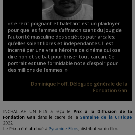
« Ce récit poignant et haletant est un plaidoyer
pour que les femmes s’affranchissent du joug de
l’autorité masculine des sociétés patriarcales;
qu’elles soient libres et indépendantes. Il est
incarné par une vraie héroïne de cinéma qui ose
dire non et se bat pour briser tout carcan. Ce
portrait est une formidable note d’espoir pour
des millions de femmes. »
Dominique Hoff, Déléguée générale de la
Fondation Gan
INCHALLAH UN FILS a reçu le
Prix à la Diffusion de la
Fondation Gan
dans le cadre de la
Semaine de la Critique
2022.
Le Prix a été attribué à
Pyramide Films
, distributeur du film.