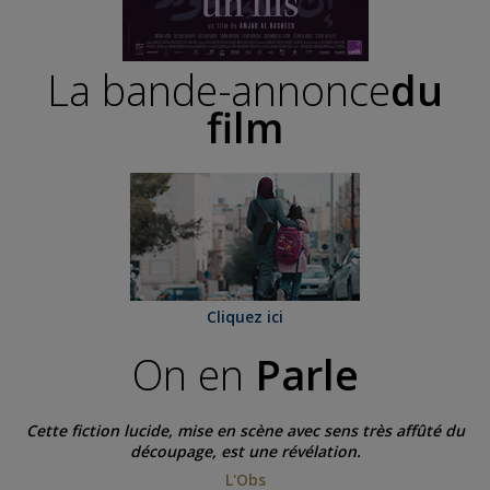
La bande-annonce
du
film
Cliquez ici
On en
Parle
Cette fiction lucide, mise en scène avec sens très affûté du
découpage, est une révélation.
L'Obs