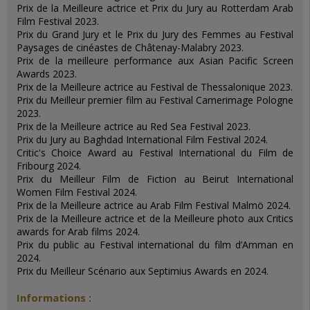
Prix de la Meilleure actrice et Prix du Jury au Rotterdam Arab
Film Festival 2023.
Prix du Grand Jury et le Prix du Jury des Femmes au Festival
Paysages de cinéastes de Châtenay-Malabry 2023.
Prix de la meilleure performance aux Asian Pacific Screen
Awards 2023.
Prix de la Meilleure actrice au Festival de Thessalonique 2023.
Prix du Meilleur premier film au Festival Camerimage Pologne
2023.
Prix de la Meilleure actrice au Red Sea Festival 2023.
Prix du Jury au Baghdad International Film Festival 2024.
Critic's Choice Award au Festival International du Film de
Fribourg 2024.
Prix du Meilleur Film de Fiction au Beirut International
Women Film Festival 2024.
Prix de la Meilleure actrice au Arab Film Festival Malmö 2024.
Prix de la Meilleure actrice et de la Meilleure photo aux Critics
awards for Arab films 2024.
P
rix du public au
Festival international du film d’Amman en
2024.
Prix du Meilleur Scénario aux Septimius Awards en 2024.
Informations :