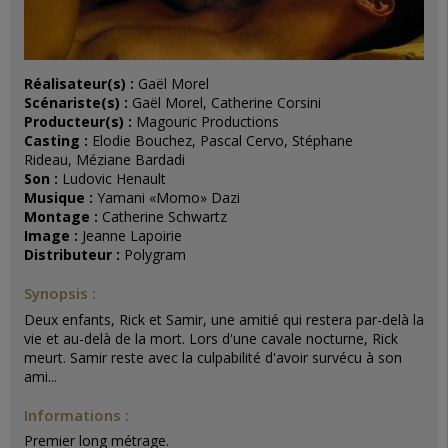
Réalisateur(s) :
Gaël Morel
Scénariste(s) :
Gaël Morel, Catherine Corsini
Producteur(s) :
Magouric Productions
Casting :
Elodie Bouchez, Pascal Cervo, Stéphane
Rideau, Méziane Bardadi
Son :
Ludovic Henault
Musique :
Yamani «Momo» Dazi
Montage :
Catherine Schwartz
Image :
Jeanne Lapoirie
Distributeur :
Polygram
Synopsis :
Deux enfants, Rick et Samir, une amitié qui restera par-delà la
vie et au-delà de la mort. Lors d'une cavale nocturne, Rick
meurt. Samir reste avec la culpabilité d'avoir survécu à son
ami...
Informations :
Premier long métrage.