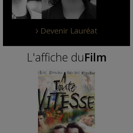
Devenir Lauréat
L'affiche du
Film