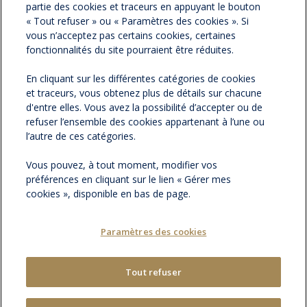
partie des cookies et traceurs en appuyant le bouton
NOS PARTENAIRES
« Tout refuser » ou « Paramètres des cookies ». Si
vous n’acceptez pas certains cookies, certaines
ESPACE PRESSE
fonctionnalités du site pourraient être réduites.
En cliquant sur les différentes catégories de cookies
NOS ACTUALITÉS
et traceurs, vous obtenez plus de détails sur chacune
d'entre elles. Vous avez la possibilité d’accepter ou de
refuser l’ensemble des cookies appartenant à l’une ou
CONTACTEZ-NOUS
l’autre de ces catégories.
Vous pouvez, à tout moment, modifier vos
préférences en cliquant sur le lien « Gérer mes
cookies », disponible en bas de page.
Paramètres des cookies
Tout refuser
MENTIONS LÉGALES
PLAN DU SITE