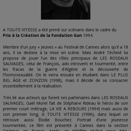
A TOUTE VITESSE a été primé sur scénario dans le cadre du
Prix à la Création de la Fondation Gan
1994.
Membre d'un jury « Jeunes » au Festival de Cannes alors qu'il a 18
ans, il se destine à la mise en scène. Mais André Téchiné lui
propose de jouer l'un des rôles principaux de LES ROSEAUX
SAUVAGES, celui de François, ado introverti et tourmenté, entre
les fracas de la guerre d'Algérie et la découverte de
l'homosexualité. On le verra ensuite en étudiant dans LE PLUS
BEL ÂGE et ZONZON (1998), mais il décide de se consacrer
essentiellement à la réalisation.
Très lié aux acteurs qui furent ses partenaires dans LES ROSEAUX
SAUVAGES, Gaël Morel fait de Stéphane Rideau le héros de son
premier court métrage, LA VIE A REBOURS (1994) mais aussi de
son premier long, À TOUTE VITESSE (1996), dans lequel on
retrouve aussi Élodie Bouchez. Portrait d'une jeunesse
tourmentée, ce film est présenté à Cannes dans la section
Cinémas en France. Après un téléfilm réalisé pour Arte,