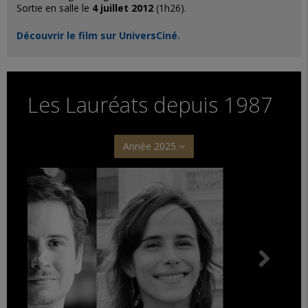
Sortie en salle le
4 juillet 2012
(1h26).
Découvrir le film sur UniversCiné.
Les Lauréats depuis 1987
Année 2025