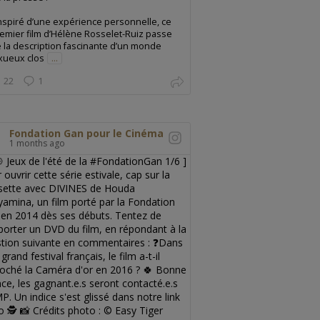
nspiré d’une expérience personnelle, ce
emier film d’Hélène Rosselet-Ruiz passe
 la description fascinante d’un monde
xueux clos
...
22
1
Fondation Gan pour le Cinéma
1 months ago