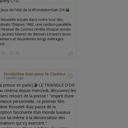
Jeux de l'été de la #FondationGan 2/6
Nouvelle escale dans notre tour des
stivals ! Depuis 1962, une section parallèle
 Festival de Cannes révèle chaque année
s jeunes talents de demain à travers leurs
emiers et deuxièmes longs métrages.
est
...
33
10
Fondation Gan pour le Cinéma
1 weeks ago