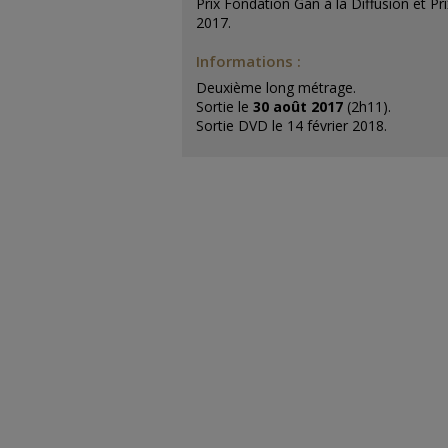
Prix Fondation Gan à la Diffusion et Pr
2017.
Informations :
Deuxième long métrage.
Sortie le
30 août 2017
(2h11).
Sortie DVD le 14 février 2018.