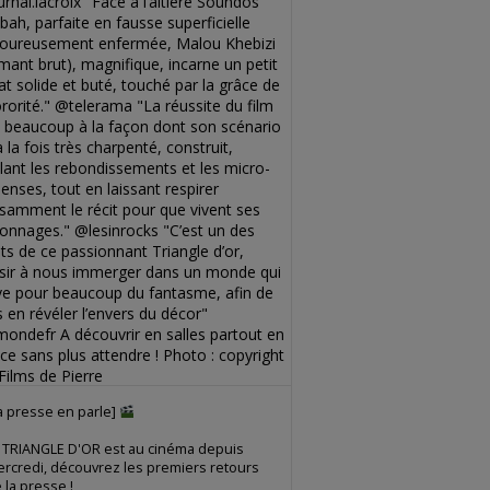
a presse en parle]
 TRIANGLE D'OR est au cinéma depuis
rcredi, découvrez les premiers retours
 la presse !