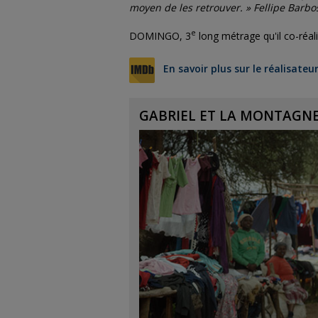
moyen de les retrouver. » Fellipe Barb
e
DOMINGO, 3
long métrage qu'il co-réali
En savoir plus sur le réalisateu
GABRIEL ET LA MONTAGN