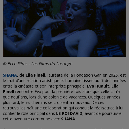
© Ecce Films - Les Films du Losange
SHANA
, de Lila Pinell
, lauréate de la Fondation Gan en 2025, est
le fruit d’une relation artistique et humaine tissée au fil des années
entre la cinéaste et son interprète principale,
Eva Huault. Lila
Pinell
rencontre Eva pour la première fois alors que celle-ci n’a
que neuf ans, lors d’une colonie de vacances. Quelques années
plus tard, leurs chemins se croisent à nouveau. De ces
retrouvailles naît une collaboration qui conduit la réalisatrice à lui
confier le rôle principal dans
LE ROI DAVID
, avant de poursuivre
cette aventure commune avec
SHANA
.