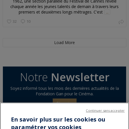
1962, une section parallèle du Festival de Cannes révèle
chaque année les jeunes talents de demain à travers leurs
premiers et deuxièmes longs métrages. C'est
...
32
10
Load More
Notre
Newsletter
Soyez informé tous les mois des dernières actualités de la
Fondation Gan pour le Cinéma.
S'inscrire
Continuer sans accepter
En savoir plus sur les cookies ou
paramétrer vos cookies