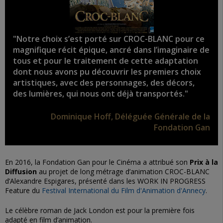
"Notre choix s’est porté sur CROC-BLANC pour ce
magnifique récit épique, ancré dans l’imaginaire de
tous et pour le traitement de cette adaptation
dont nous avons pu découvrir les premiers choix
artistiques, avec des personnages, des décors,
des lumières, qui nous ont déjà transportés."
Dominique Hoff, Déléguée Générale de la
Fondation Gan
En 2016, la Fondation Gan pour le Cinéma a attribué son
Prix à la
Diffusion
au projet de long métrage d’animation CROC-BLANC
d’Alexandre Espigares, présenté dans les WORK IN PROGRESS
Feature du
Festival International du Film d'Animation d'Annecy
.
Le célèbre roman de Jack London est pour la première fois
adapté en film d’animation.