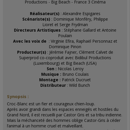
Productions - Big Beach - France 3 Cinéma
Réalisateur(s)
: Alexandre Espigares
Scénariste(s)
: Dominique Monféry, Philippe
Lioret
et Serge Frydman
Directeurs Artistiques
: Stéphane Gallard et Antoine
Poulain
Avec les voix de
: Virginie Efira, Raphaël Personnaz et
Dominique Pinon
Producteur(s)
: Jérémie Fajner, Clément Calvet de
Superprod co-coproduit avec Bidibul Productions
(Luxembourg) et Big Beach (USA)
Son :
Nicolas Leroy
Musique :
Bruno Coulais
Montage :
Patrick Ducruet
Distributeur
: Wild Bunch
Synopsis :
Croc-Blanc est un fier et courageux chien-loup.
Après avoir grandi dans les espaces enneigés et hostiles du
Grand Nord, il est recueilli par Castor Gris et sa tribu indienne.
Mais la méchanceté des hommes oblige Castor-Gris à céder
l’animal à un homme cruel et malveillant.