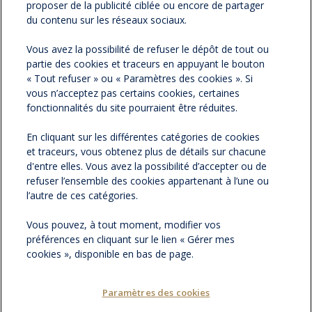
proposer de la publicité ciblée ou encore de partager
du contenu sur les réseaux sociaux.
NOS NEWSLETTERS
Vous avez la possibilité de refuser le dépôt de tout ou
partie des cookies et traceurs en appuyant le bouton
NOS PARTENAIRES
« Tout refuser » ou « Paramètres des cookies ». Si
vous n’acceptez pas certains cookies, certaines
ESPACE PRESSE
fonctionnalités du site pourraient être réduites.
En cliquant sur les différentes catégories de cookies
NOS ACTUALITÉS
et traceurs, vous obtenez plus de détails sur chacune
d'entre elles. Vous avez la possibilité d’accepter ou de
refuser l’ensemble des cookies appartenant à l’une ou
CONTACTEZ-NOUS
l’autre de ces catégories.
Vous pouvez, à tout moment, modifier vos
préférences en cliquant sur le lien « Gérer mes
cookies », disponible en bas de page.
Paramètres des cookies