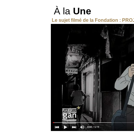
À la
Une
Le sujet filmé de la Fondation
: PRO