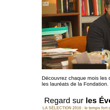
Découvrez chaque mois les d
les lauréats de la Fondation.
Regard sur
les É
LA SÉLECTION 2016 : le temps fort 