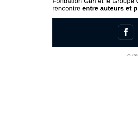
Fondation Gan et le Groupe 
rencontre
entre auteurs et 
Pour v