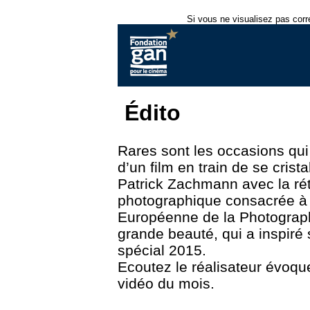
Si vous ne visualisez pas corr
Édito
Rares sont les occasions qui
d’un film en train de se crist
Patrick Zachmann avec la rét
photographique consacrée à l
Européenne de la Photograp
grande beauté, qui a inspir
spécial 2015.
Ecoutez le réalisateur évoqu
vidéo du mois.