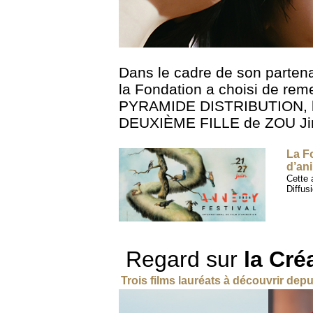
Dans le cadre de son partena
la Fondation a choisi de reme
P
YRAMIDE DISTRIBUTION
,
DEUXIÈME FILLE
de
ZOU Ji
La Fo
d’an
Cette 
Diffus
Regard sur
la Cré
Trois films lauréats à découvrir dep