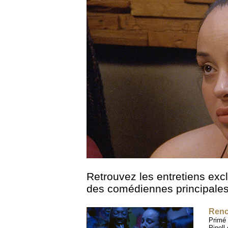
Retrouvez les entretiens exclus
des comédiennes principales
Renc
Primé 
Pinell 