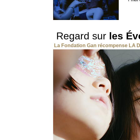
Regard sur
les É
La Fondation Gan récompense LA 