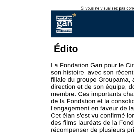
Si vous ne visualisez pas corr
Édito
La Fondation Gan pour le Ci
son histoire, avec son réce
filiale du groupe Groupama, 
direction et de son équipe,
membre. Ces importants chan
de la Fondation et la consol
l'engagement en faveur de l
Cet élan s'est vu confirmé lo
des films lauréats de la Fonda
récompenser de plusieurs pr