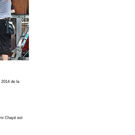
 2014 de la
émi Chayé est