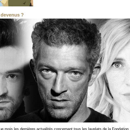
s devenus ?
 mois les dernières actualités concernant tous les lauréats de la Fondation