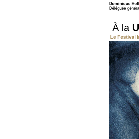
Dominique Hof
Déléguée généra
À la
U
Le Festival 