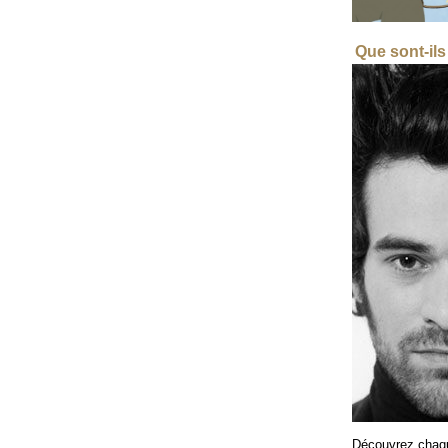
Que sont-il
Découvrez chaque