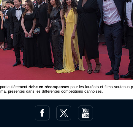
particulièrement
riche en récompenses
pour les lauréats et films soutenus p
éma, présentés dans les différentes compétitions cannoises.