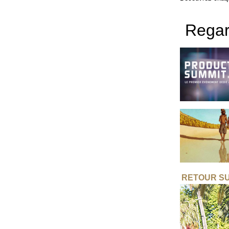
Regar
RETOUR SUR 