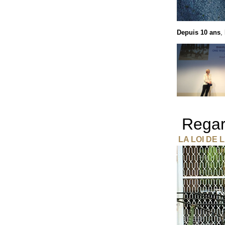
Depuis 10 ans
,
Regar
LA LOI DE L