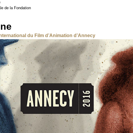
f
le de la Fondation
ne
International du Film d’Animation d’Annecy