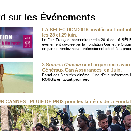
d sur
les Événements
LA SÉLECTION 2016 invitée au Produc
les 28 et 29 juin.
Le Film Français partenaire média 2016 de
LA
SÉL
événement co-créé par la Fondation Gan et le Groupe
en juin un rendez-vous professionnel dédié à la prod
3
Soirées Cinéma
sont organisées avec 
Généraux Gan Assurances en Juin.
Parmi ces 3 soirées cinéma, l’une d’elle présentera
ROUGE en avant-première
.
CANNES : PLUIE DE PRIX pour les lauréats de la Fondat