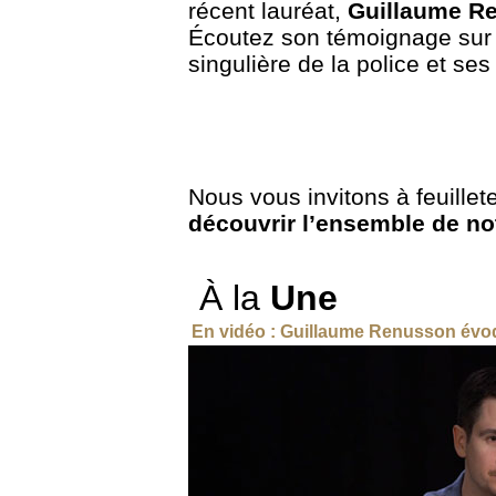
récent lauréat,
Guillaume Re
Écoutez son témoignage sur 
singulière de la police et se
Nous vous invitons à feuillet
découvrir l’ensemble de not
À la
Une
En vidéo : Guillaume
Ren
usson
évoq