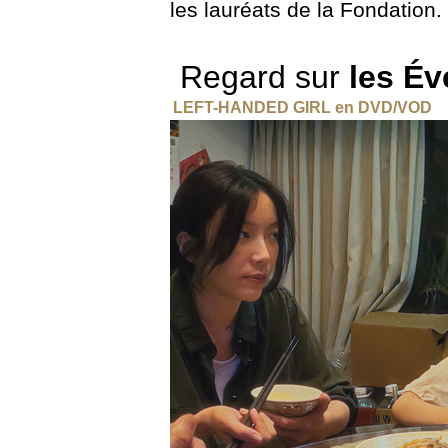
les lauréats de la Fondation.
Regard sur
les É
LEFT-HANDED GIRL
en
DVD/VOD