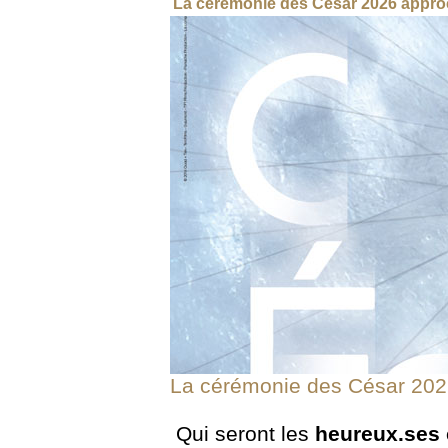
La cérémonie des César 2026 approc
La cérémonie des César 2026
Qui seront les
heureu
x.ses