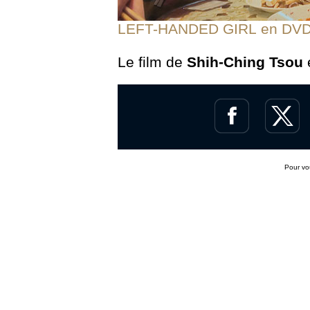
LEFT-HANDED GIRL
en
DVD
Le film de
Shih-Ching
Tsou
Pour v