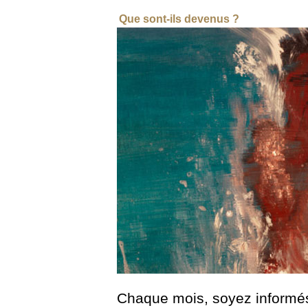
Que sont-ils devenus ?
Chaque mois, soyez inform