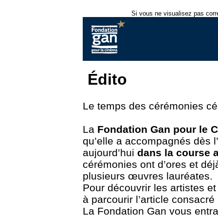
Si vous ne visualisez pas corr
Édito
Le temps des cérémonies cél
L
a
Fondation Gan pour le 
qu’elle a accompagnés dès l’é
aujourd’hui
dans la course 
cérémonies ont d’ores et déjà 
plusieurs œuvres lauréates.
Pour découvrir les artistes e
à parcourir l’article consacr
La Fondation Gan vous entra