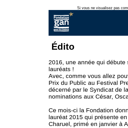
Si vous ne visualisez pas corr
Édito
2016, une année qui débute 
lauréats !
Avec, comme vous allez pouv
Prix du Public au Festival Pr
décerné par le Syndicat de l
nominations aux César, Osca
Ce mois-ci la Fondation don
lauréat 2015 qui présente en
Charuel, primé en janvier à 