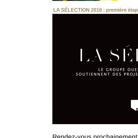
LA SÉLECTION 2016 : première étap
Rendez-vous prochainement 