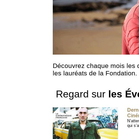
Découvrez chaque mois les d
les lauréats de la Fondation.
Regard sur
les É
Dern
Ciné
N’atte
qui s