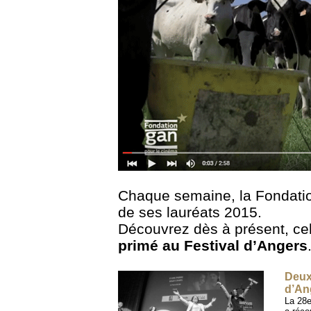
Chaque semaine, la Fondatio
de ses lauréats 2015.
Découvrez dès à présent, cel
primé au Festival d’Angers
Deux
d’An
La 28e