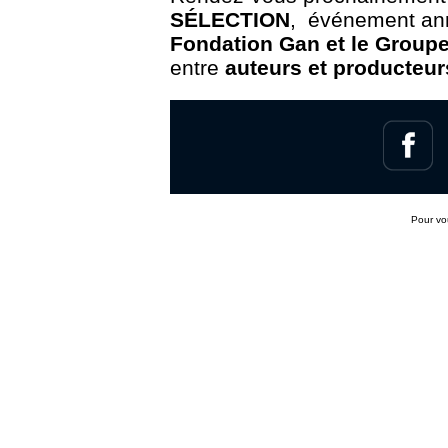
SÉLECTION
, événement ann
Fondation Gan et le Group
entre
auteurs et producteur
Pour v