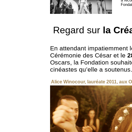
a réc
Fondat
Regard sur
la Cré
En attendant impatiemment le
Cérémonie des César et le
2
Oscars, la Fondation souhait
cinéastes qu’elle a soutenus
Alice Winocour, lauréate 2011, aux O