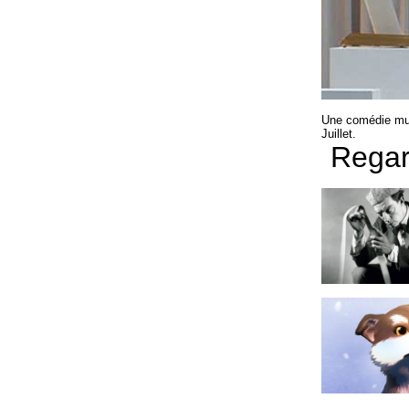
Une comédie musi
Juillet.
Regar