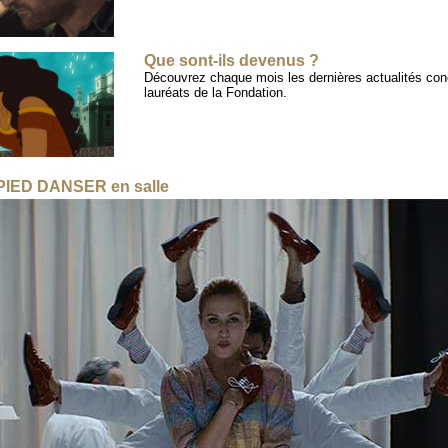
Que sont-ils devenus ?
Découvrez chaque mois les dernières actualités con
lauréats de la Fondation.
IED DANSER en salle