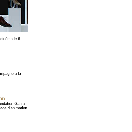
 cinéma le 6
ompagnera la
an
Fondation Gan a
trage d’animation