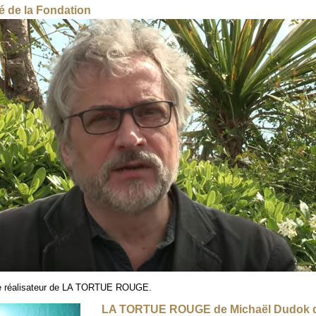
mé de la Fondation
 le réalisateur de LA TORTUE ROUGE.
LA TORTUE ROUGE de Michaël Dudok de