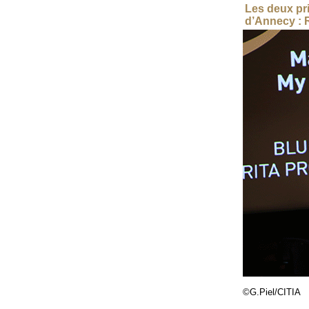
Les deux pr
d’Annecy :
©G.Piel/CITIA