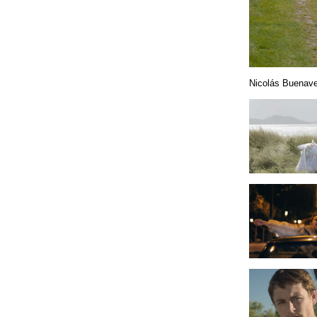
Nicolás Buenaven