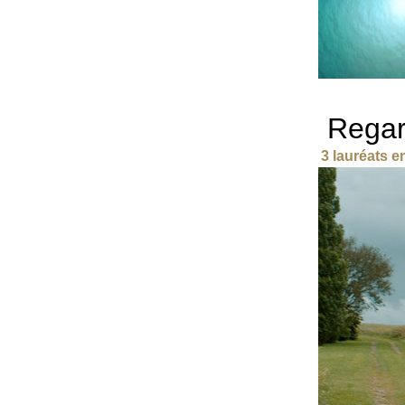
Regar
3 lauréats e